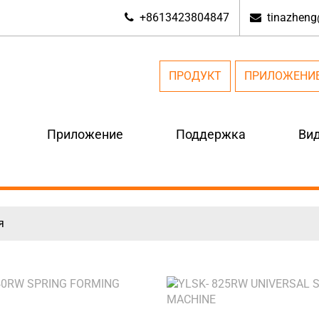
+8613423804847
tinazhen
ПРОДУКТ
ПРИЛОЖЕНИ
Приложение
Поддержка
Ви
я