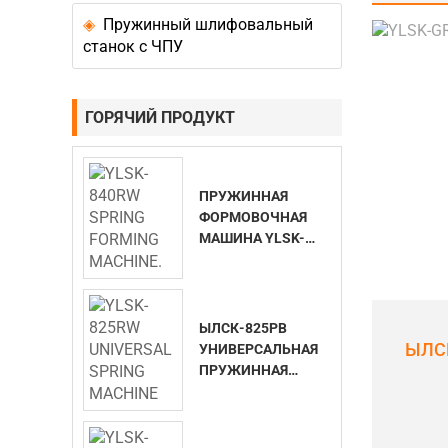
Пружинный шлифовальный
станок с ЧПУ
ГОРЯЧИЙ ПРОДУКТ
ПРУЖИННАЯ
ФОРМОВОЧНАЯ
МАШИНА YLSK-
840RW.
ЫЛСК-825РВ
ЫЛС
УНИВЕРСАЛЬНАЯ
ПРУЖИННАЯ
МАШИНА