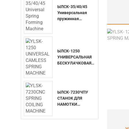
ЫЛСК-35/40/45
Универсальная
пружинная
формовочная
машина
ЫЛСК-1250
УНИВЕРСАЛЬНАЯ
БЕСКУЛАЧКОВАЯ
ПРУЖИННАЯ
МАШИНА
ЫЛСК-7230ЧПУ
СТАНОК ДЛЯ
НАМОТКИ
ПРУЖИН