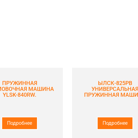
ПРУЖИННАЯ
ЫЛСК-825РВ
МОВОЧНАЯ МАШИНА
УНИВЕРСАЛЬНА
YLSK-840RW.
ПРУЖИННАЯ МАШ
Подробнее
Подробнее