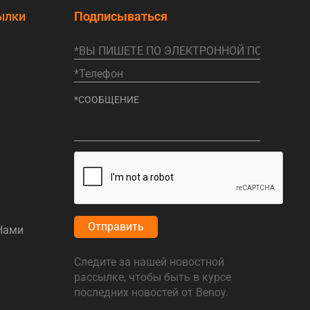
ылки
Подписываться
Отправить
Нами
Следите за нашей новостной
рассылке, чтобы быть в курсе
последних новостей от Benoy.