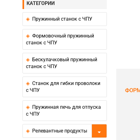
КАТЕГОРИИ
Пружинный станок с ЧПУ
Формовочный пружинный
станок с ЧПУ
Бескулачковый пружинный
станок с ЧПУ
Станок для гибки проволоки
ФОР
с ЧПУ
Пружинная печь для отпуска
с ЧПУ
Релевантные продукты