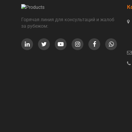
К
Горячая линия для консультаций и жалоб
за рубежом: